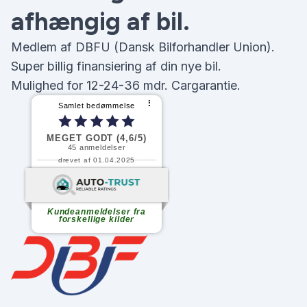
afhængig af bil.
Medlem af DBFU (Dansk Bilforhandler Union).
Super billig finansiering af din nye bil.
Mulighed for 12-24-36 mdr. Cargarantie.
⠇
Samlet bedømmelse
MEGET GODT (4,6/5)
45
anmeldelser
drevet af 01.04.2025
Fortsæt med at læse
Kundeanmeldelser fra
forskellige kilder