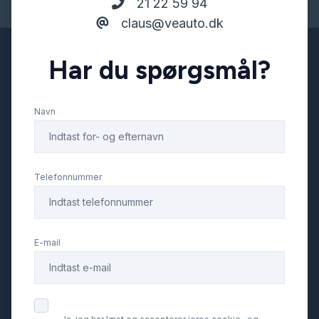
21 22 59 94
claus@veauto.dk
Har du spørgsmål?
Navn
Telefonnummer
E-mail