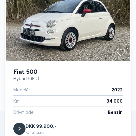
Fiat 500
Hybrid (RED)
Modelår
2022
Km
34.000
Drivmiddel
Benzin
DKK 99.900,-
Kontantpris