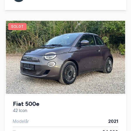
SOLGT
Fiat 500e
42 Icon
Modelår
2021