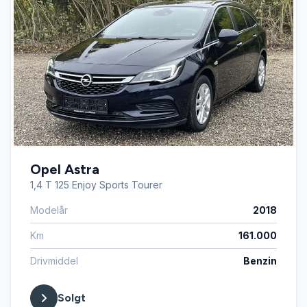
Opel Astra
1,4 T 125 Enjoy Sports Tourer
Modelår
2018
Km
161.000
Drivmiddel
Benzin
Solgt