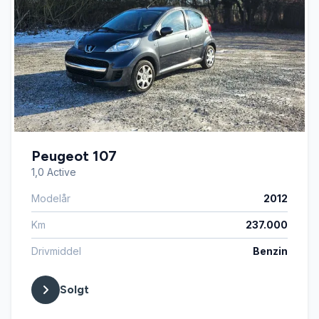
Peugeot 107
1,0 Active
Modelår
2012
Km
237.000
Drivmiddel
Benzin
Solgt