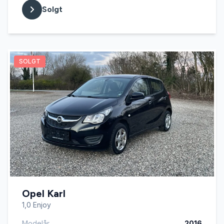
Solgt
SOLGT
Opel Karl
1,0 Enjoy
Modelår
2016