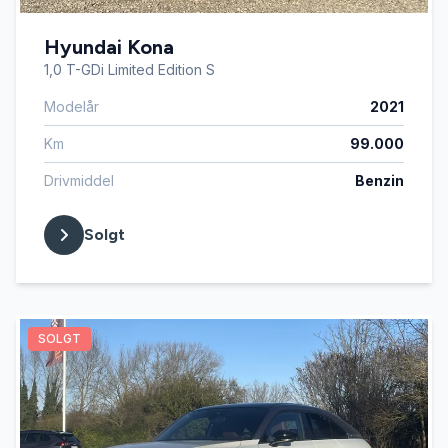
Hyundai Kona
1,0 T-GDi Limited Edition S
Modelår
2021
Km
99.000
Drivmiddel
Benzin
Solgt
SOLGT