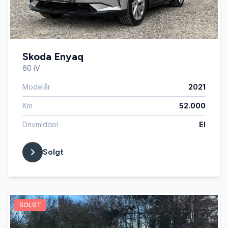
Skoda Enyaq
60 iV
Modelår
2021
Km
52.000
Drivmiddel
El
Solgt
SOLGT