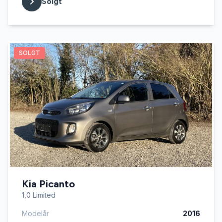
Solgt
SOLGT
Kia Picanto
1,0 Limited
Modelår
2016