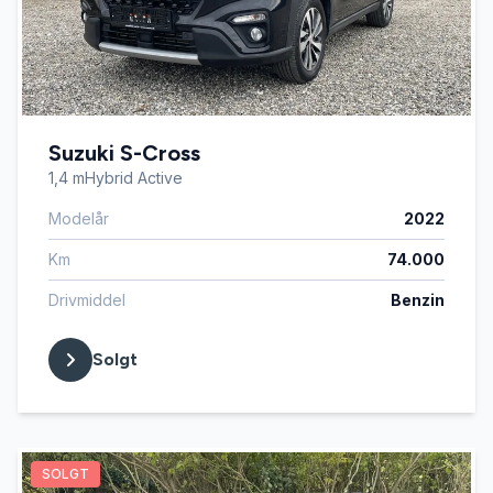
Suzuki S-Cross
1,4 mHybrid Active
Modelår
2022
Km
74.000
Drivmiddel
Benzin
Solgt
SOLGT