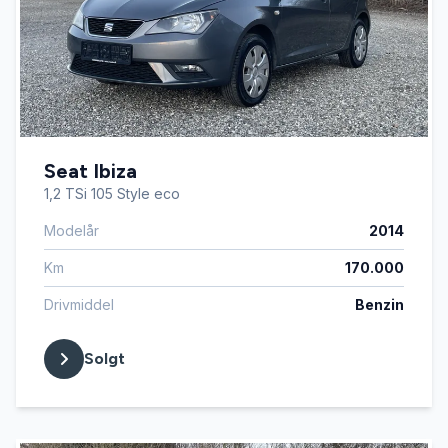
Seat Ibiza
1,2 TSi 105 Style eco
Modelår
2014
Km
170.000
Drivmiddel
Benzin
Solgt