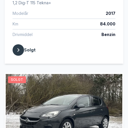
1,2 Dig-T 115 Tekna+
Modelår
2017
Km
84.000
Drivmiddel
Benzin
Solgt
SOLGT