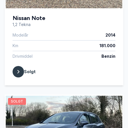
Nissan Note
1,2 Tekna
Modelår
2014
Km
181.000
Drivmiddel
Benzin
Solgt
SOLGT