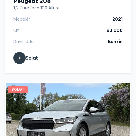
Peugeot 208
1,2 PureTech 100 Allure
Modelår
2021
Km
83.000
Drivmiddel
Benzin
Solgt
SOLGT