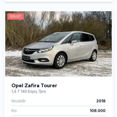
SOLGT
Opel Zafira Tourer
1,4 T 140 Enjoy 7prs
Modelår
2018
Km
108.000