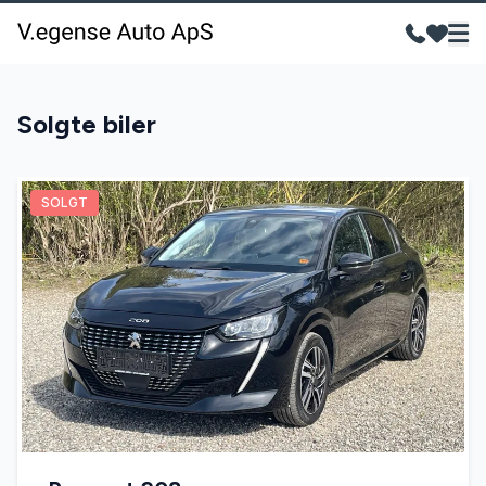
Solgte biler
SOLGT