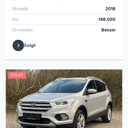
Modelår
2018
Km
148.000
Drivmiddel
Benzin
Solgt
SOLGT