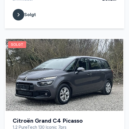
Solgt
SOLGT
Citroën Grand C4 Picasso
1,2 PureTech 130 Iconic 7prs