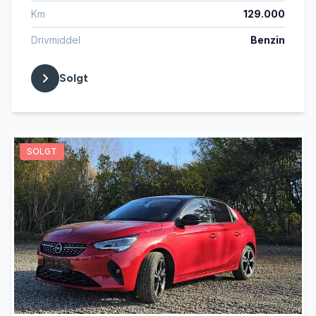
Km
129.000
Drivmiddel
Benzin
Solgt
SOLGT