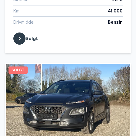
Km
41.000
Drivmiddel
Benzin
Solgt
SOLGT