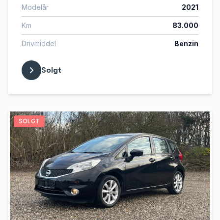
Modelår
2021
Km
83.000
Drivmiddel
Benzin
Solgt
SOLGT