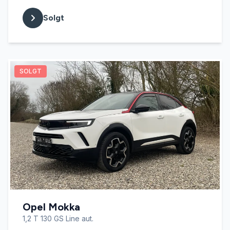
Solgt
SOLGT
Opel Mokka
1,2 T 130 GS Line aut.