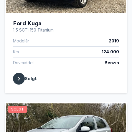
Ford Kuga
1,5 SCTi 150 Titanium
Modelår
2019
Km
124.000
Drivmiddel
Benzin
Solgt
SOLGT