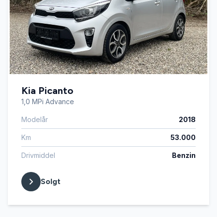
Kia Picanto
1,0 MPi Advance
Modelår
2018
Km
53.000
Drivmiddel
Benzin
Solgt