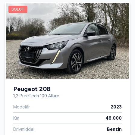
SOLGT
Peugeot 208
1,2 PureTech 100 Allure
Modelår
2023
Km
48.000
Drivmiddel
Benzin