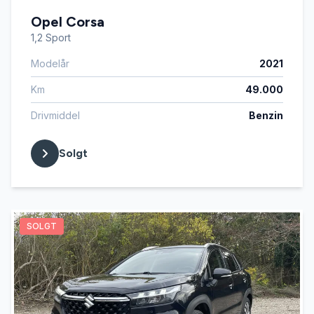
Opel Corsa
1,2 Sport
Modelår
2021
Km
49.000
Drivmiddel
Benzin
Solgt
SOLGT