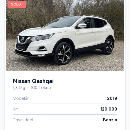
SOLGT
Nissan Qashqai
1,3 Dig-T 160 Tekna+
Modelår
2019
Km
120.000
Drivmiddel
Benzin