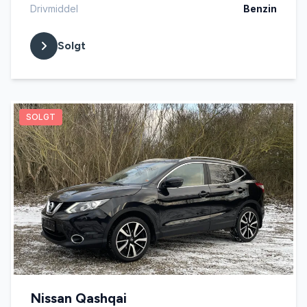
Drivmiddel
Benzin
Solgt
SOLGT
Nissan Qashqai