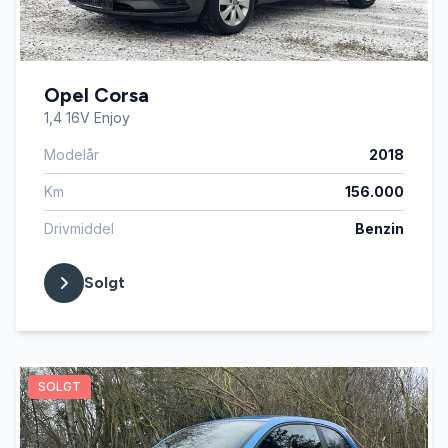
Opel Corsa
1,4 16V Enjoy
Modelår
2018
Km
156.000
Drivmiddel
Benzin
Solgt
SOLGT