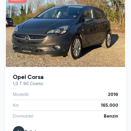
Opel Corsa
1,0 T 90 Cosmo
Modelår
2016
Km
165.000
Drivmiddel
Benzin